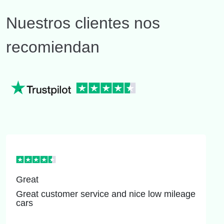
Nuestros clientes nos
recomiendan
Great
Great customer service and nice low mileage
cars