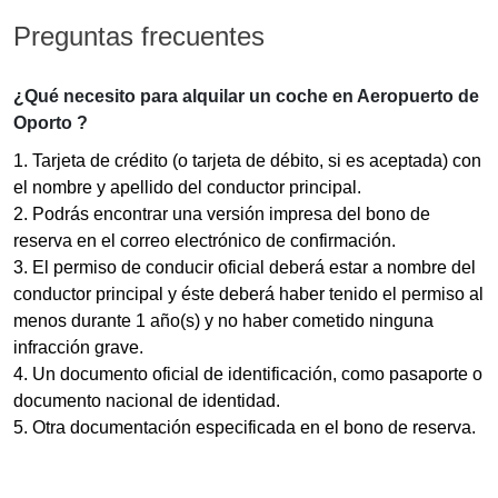
Preguntas frecuentes
¿Qué necesito para alquilar un coche en Aeropuerto de
Oporto ?
1. Tarjeta de crédito (o tarjeta de débito, si es aceptada) con
el nombre y apellido del conductor principal.
2. Podrás encontrar una versión impresa del bono de
reserva en el correo electrónico de confirmación.
3. El permiso de conducir oficial deberá estar a nombre del
conductor principal y éste deberá haber tenido el permiso al
menos durante 1 año(s) y no haber cometido ninguna
infracción grave.
4. Un documento oficial de identificación, como pasaporte o
documento nacional de identidad.
5. Otra documentación especificada en el bono de reserva.