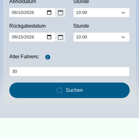
Abholdatum
Stunde
Rückgabedatum
Stunde
Alter Fahrers:
Suchen