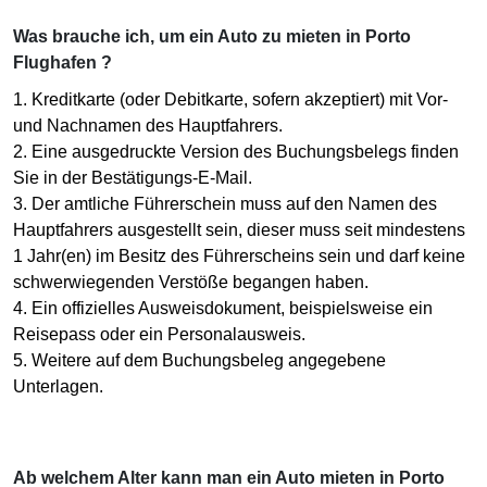
Was brauche ich, um ein Auto zu mieten in Porto
Flughafen ?
1. Kreditkarte (oder Debitkarte, sofern akzeptiert) mit Vor-
und Nachnamen des Hauptfahrers.
2. Eine ausgedruckte Version des Buchungsbelegs finden
Sie in der Bestätigungs-E-Mail.
3. Der amtliche Führerschein muss auf den Namen des
Hauptfahrers ausgestellt sein, dieser muss seit mindestens
1 Jahr(en) im Besitz des Führerscheins sein und darf keine
schwerwiegenden Verstöße begangen haben.
4. Ein offizielles Ausweisdokument, beispielsweise ein
Reisepass oder ein Personalausweis.
5. Weitere auf dem Buchungsbeleg angegebene
Unterlagen.
Ab welchem Alter kann man ein Auto mieten in Porto